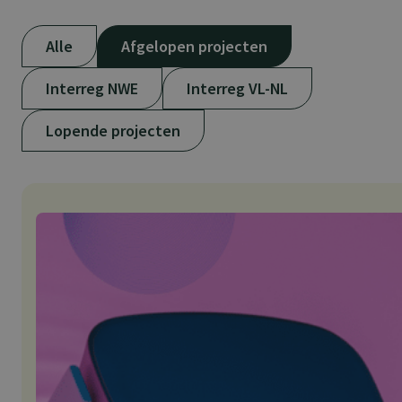
Alle
Afgelopen projecten
Interreg NWE
Interreg VL-NL
Lopende projecten