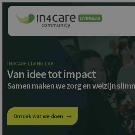
IN4CARE LIVING LAB
Van idee tot impact
Samen maken we zorg en welzijn slimm
Ontdek wat we doen