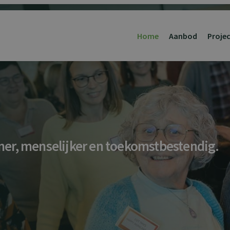
Home
Aanbod
Proje
er, menselijker en toekomstbestendig.