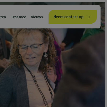
Neem contact op
cten
Test mee
Nieuws