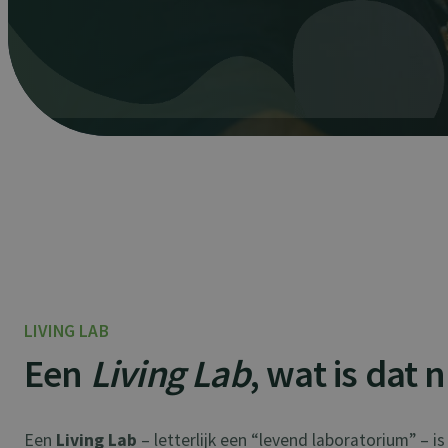
LIVING LAB
Een
Living Lab
, wat is dat 
Een
Living Lab
– letterlijk een “levend laboratorium” – i