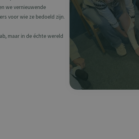
sten we vernieuwende
rs voor wie ze bedoeld zijn.
lab, maar in de échte wereld