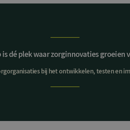
b
is dé plek waar zorginnovaties groeien v
gorganisaties bij het ontwikkelen, testen en 