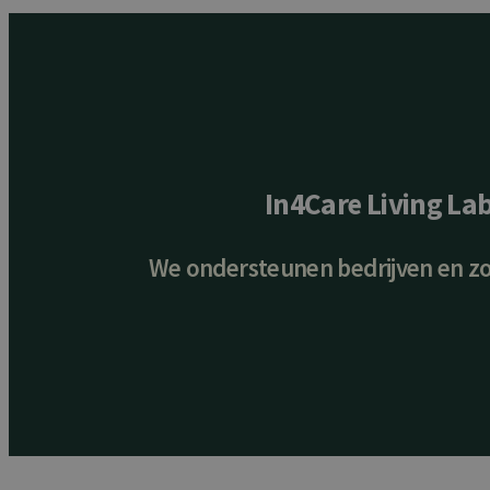
In4Care Living La
We ondersteunen bedrijven en zor