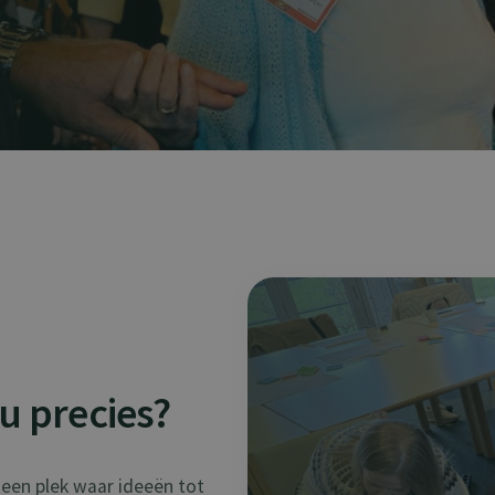
nu precies?
s een plek waar ideeën tot