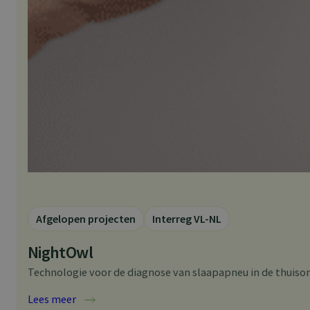
Afgelopen projecten
Interreg VL-NL
NightOwl
Technologie voor de diagnose van slaapapneu in de thuiso
:
Lees meer
NightOwl