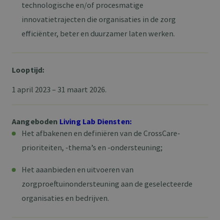
technologische en/of procesmatige
innovatietrajecten die organisaties in de zorg
efficiënter, beter en duurzamer laten werken.
Looptijd:
1 april 2023 – 31 maart 2026.
Aangeboden
Living Lab Diensten:
Het afbakenen en definiëren van de CrossCare-
prioriteiten, -thema’s en -ondersteuning;
Het aaanbieden en uitvoeren van
zorgproeftuinondersteuning aan de geselecteerde
organisaties en bedrijven.