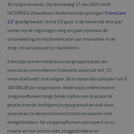
30 zorginnovaties. Op woensdag 17 mei 2023 heeft
INTERREG Vlaanderen-Nederland de opvolger ‘
CrossCare
2.0
’ goedgekeurd. Versie 2.0 gaat in de komende drie jaar
verder op de ingeslagen weg en gaat opnieuw de
ontwikkeling en implementatie van innovaties in de
zorg- en welzijnssector faciliteren.
Enerzijds kunnen bedrijven/zorgorganisaties die
innovaties ontwikkelen financiële steun uit het ‘CC-
innovatiefonds’ ontvangen. Deze steun kan oplopen tot €
100 000,00 per organisatie. Anderzijds ondersteunen
zorgproeftuinen langs beide zijden van de grens de
geselecteerde bedrijven/zorgorganisaties ook door
innovaties te demonstreren/testen/evalueren met
eindgebruikers. De zorgproeftuinen zijn expert in co-
creatie en live testen met zorggebruikers en