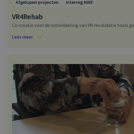
Afgelopen projecten
Interreg NWE
VR4Rehab
Co-creatie voor de ontwikkeling van VR revalidatie tools ge
:
Lees meer
VR4Rehab