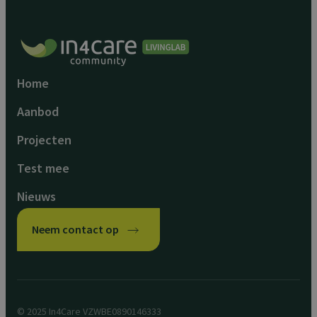
Home
Aanbod
Projecten
Test mee
Nieuws
Neem contact op
© 2025 In4Care VZW
BE0890146333