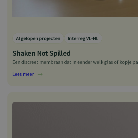
Afgelopen projecten
Interreg VL-NL
Shaken Not Spilled
Een discreet membraan dat in eender welk glas of kopje p
:
Lees meer
Shaken
Not
Spilled