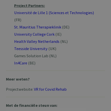
Project Partners:
Université de Lille 1 (Sciences et Technologies)
(FR)
St. Mauritius Therapieklinik
(DE)
University College Cork
(IE)
Health Valley Netherlands
(NL)
Teesside University
(UK)
Games Solution Lab (NL)
In4Care
(BE)
Meer weten?
Projectwebsite:
VR for Covid Rehab
Met de financiële steun van: