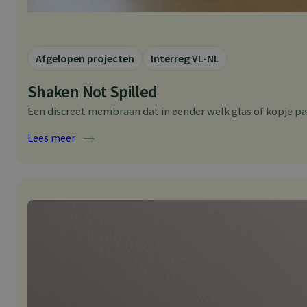
Afgelopen projecten
Interreg VL-NL
Shaken Not Spilled
Een discreet membraan dat in eender welk glas of kopje p
:
Lees meer
Shaken
Not
Spilled