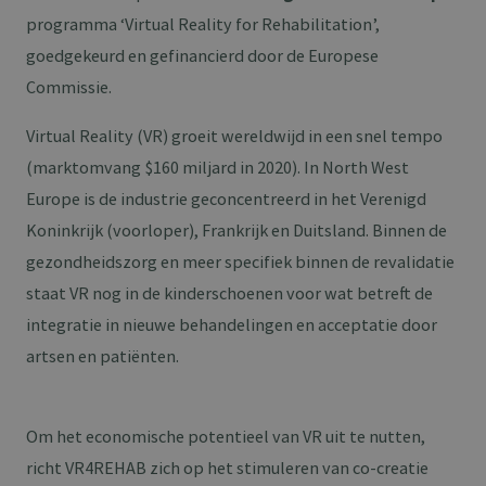
programma ‘Virtual Reality for Rehabilitation’,
goedgekeurd en gefinancierd door de Europese
Commissie.
Virtual Reality (VR) groeit wereldwijd in een snel tempo
(marktomvang $160 miljard in 2020). In North West
Europe is de industrie geconcentreerd in het Verenigd
Koninkrijk (voorloper), Frankrijk en Duitsland. Binnen de
gezondheidszorg en meer specifiek binnen de revalidatie
staat VR nog in de kinderschoenen voor wat betreft de
integratie in nieuwe behandelingen en acceptatie door
artsen en patiënten.
Om het economische potentieel van VR uit te nutten,
richt VR4REHAB zich op het stimuleren van co-creatie