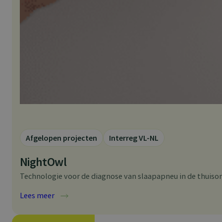
Afgelopen projecten
Interreg VL-NL
NightOwl
Technologie voor de diagnose van slaapapneu in de thuiso
:
Lees meer
NightOwl