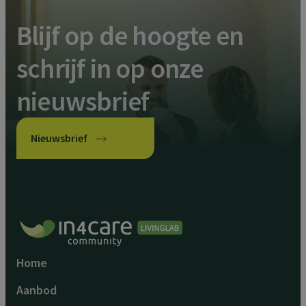
Blijf op de hoogte en
schrijf in op onze
nieuwsbrief
Nieuwsbrief
Home
Aanbod