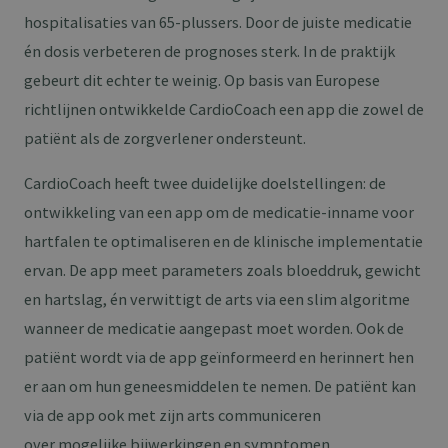
hospitalisaties van 65-plussers. Door de juiste medicatie
én dosis verbeteren de prognoses sterk. In de praktijk
gebeurt dit echter te weinig. Op basis van Europese
richtlijnen ontwikkelde CardioCoach een app die zowel de
patiënt als de zorgverlener ondersteunt.
CardioCoach heeft twee duidelijke doelstellingen: de
ontwikkeling van een app om de medicatie-inname voor
hartfalen te optimaliseren en de klinische implementatie
ervan. De app meet parameters zoals bloeddruk, gewicht
en hartslag, én verwittigt de arts via een slim algoritme
wanneer de medicatie aangepast moet worden. Ook de
patiënt wordt via de app geïnformeerd en herinnert hen
er aan om hun geneesmiddelen te nemen. De patiënt kan
via de app ook met zijn arts communiceren
over mogelijke bijwerkingen en symptomen.