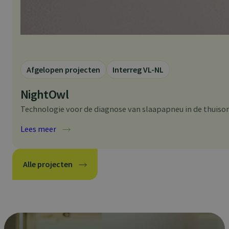
Afgelopen projecten
Interreg VL-NL
NightOwl
Technologie voor de diagnose van slaapapneu in de thuiso
:
Lees meer
NightOwl
Alle projecten