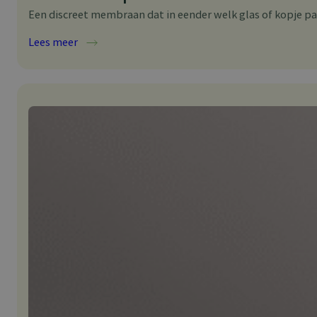
Een discreet membraan dat in eender welk glas of kopje p
:
Lees meer
Shaken
Not
Spilled