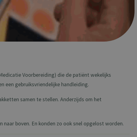
Medicatie Voorbereiding) die de patiënt wekelijks
n een gebruiksvriendelijke handleiding.
pakketten samen te stellen. Anderzijds om het
gen naar boven. En konden zo ook snel opgelost worden.