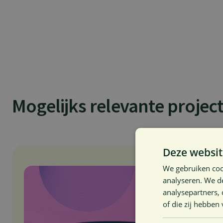
Mogelijks relevante projec
Deze websit
We gebruiken coo
analyseren. We de
analysepartners,
of die zij hebbe