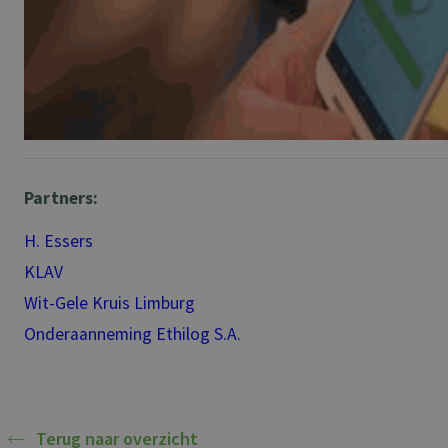
Partners:
H. Essers
KLAV
Wit-Gele Kruis Limburg
Onderaanneming Ethilog S.A.
Terug naar overzicht