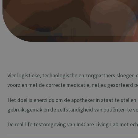
Vier logistieke, technologische en zorgpartners sloegen 
voorzien met de correcte medicatie, netjes gesorteerd p
Het doel is enerzijds om de apotheker in staat te stellen
gebruiksgemak en de zelfstandigheid van patiënten te v
De real-life testomgeving van In4Care Living Lab met ec