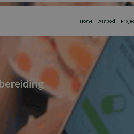
Home
Aanbod
Proje
bereiding