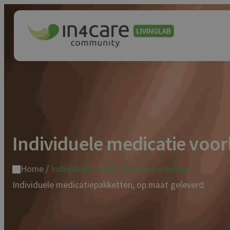
Individuele medicatie voor
Home
/
Individuele medicatie voorbereiding
Individuele medicatiepakketten, op maat geleverd.