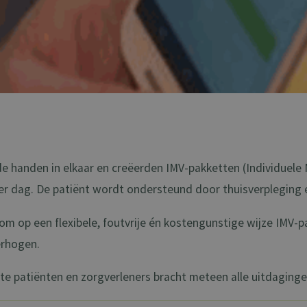
de handen in elkaar en creëerden IMV-pakketten (Individuele 
er dag. De patiënt wordt ondersteund door thuisverpleging e
 om op een flexibele, foutvrije én kostengunstige wijze IMV-
erhogen.
hte patiënten en zorgverleners bracht meteen alle uitdagin