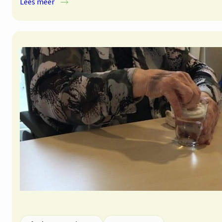
:
Lees meer
VR4Rehab