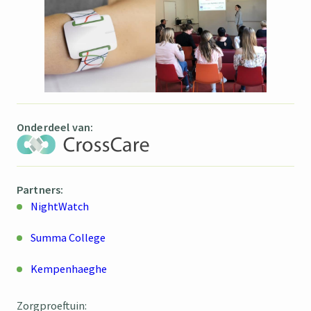
Onderdeel van:
Partners:
NightWatch
Summa College
Kempenhaeghe
Zorgproeftuin: