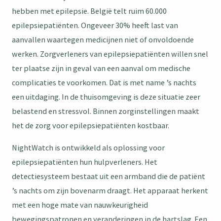
hebben met epilepsie. België telt ruim 60.000
epilepsiepatiënten. Ongeveer 30% heeft last van
aanvallen waartegen medicijnen niet of onvoldoende
werken. Zorgverleners van epilepsiepatiënten willen snel
ter plaatse zijn in geval van een aanval om medische
complicaties te voorkomen. Dat is met name ’s nachts
een uitdaging. In de thuisomgeving is deze situatie zeer
belastend en stressvol. Binnen zorginstellingen maakt
het de zorg voor epilepsiepatiënten kostbaar.
NightWatch is ontwikkeld als oplossing voor
epilepsiepatiënten hun hulpverleners. Het
detectiesysteem bestaat uit een armband die de patiënt
’s nachts om zijn bovenarm draagt. Het apparaat herkent
met een hoge mate van nauwkeurigheid
bewegingspatronen en veranderingen in de hartslag. Een