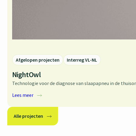
Afgelopen projecten
Interreg VL-NL
NightOwl
Technologie voor de diagnose van slaapapneu in de thuiso
:
Lees meer
NightOwl
Alle projecten