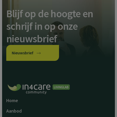
Blijf op de hoogte en
schrijf in op onze
nieuwsbrief
Nieuwsbrief
Home
Aanbod