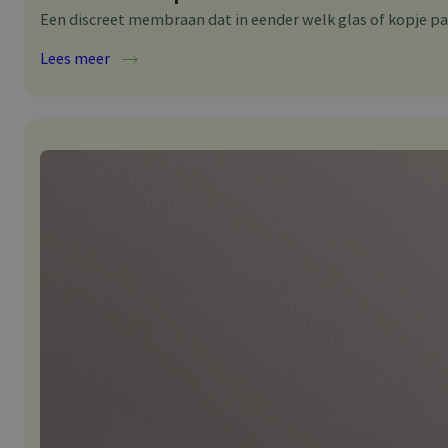
Een discreet membraan dat in eender welk glas of kopje p
:
Lees meer
Shaken
Not
Spilled