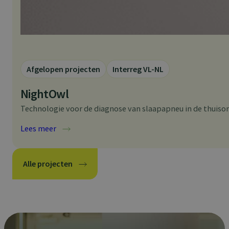
Afgelopen projecten
Interreg VL-NL
NightOwl
Technologie voor de diagnose van slaapapneu in de thuiso
:
Lees meer
NightOwl
Alle projecten