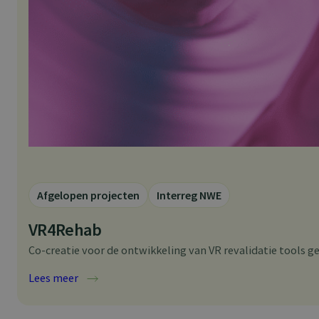
Afgelopen projecten
Interreg NWE
VR4Rehab
Co-creatie voor de ontwikkeling van VR revalidatie tools ge
:
Lees meer
VR4Rehab