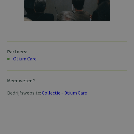
Partners:
Otium Care
Meer weten?
Bedrijfswebsite:
Collectie – 0tium Care