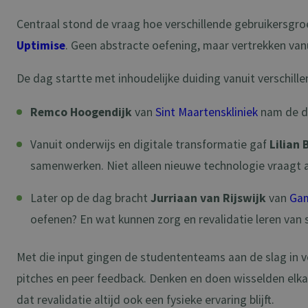
Centraal stond de vraag hoe verschillende gebruikersgro
Uptimise
. Geen abstracte oefening, maar vertrekken vanu
De dag startte met inhoudelijke duiding vanuit verschill
Remco Hoogendijk
van
Sint Maartenskliniek
nam de de
Vanuit onderwijs en digitale transformatie gaf
Lilian 
samenwerken. Niet alleen nieuwe technologie vraagt 
Later op de dag bracht
Jurriaan van Rijswijk
van
Gam
oefenen? En wat kunnen zorg en revalidatie leren van
Met die input gingen de studententeams aan de slag in v
pitches en peer feedback. Denken en doen wisselden elka
dat revalidatie altijd ook een fysieke ervaring blijft.