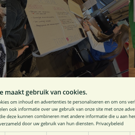
e maakt gebruik van cookies.
ectpagina
.
kies om inhoud en advertenties te personaliseren en om ons ver
len ook informatie over uw gebruik van onze site met onze adver
 die deze kunnen combineren met andere informatie die u aan hen
n verzameld door uw gebruik van hun diensten.
Privacybeleid
ra: