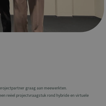
projectpartner graag aan meewerkten.
en reëel projectvraagstuk rond hybride en virtuele