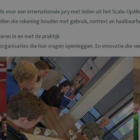
s voor een internationale jury met leden uit het Scale-Up4
len die rekening houden met gebruik, context en haalbaarhe
ren in en met de praktijk.
ganisaties die hun vragen openleggen. En innovatie die ver