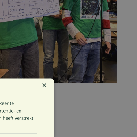
×
keer te
tentie- en
 heeft verstrekt