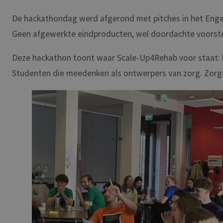
De hackathondag werd afgerond met pitches in het Engel
Geen afgewerkte eindproducten, wel doordachte voorstel
Deze hackathon toont waar Scale-Up4Rehab voor staat: le
Studenten die meedenken als ontwerpers van zorg. Zorgor