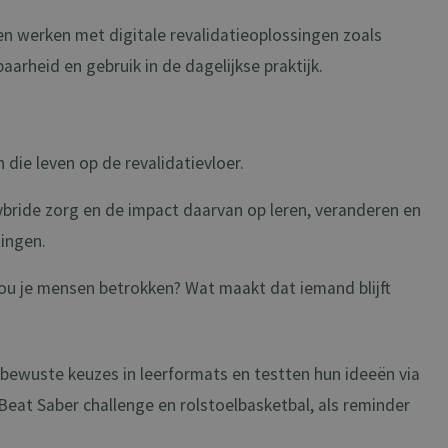
n werken met digitale revalidatieoplossingen zoals
arheid en gebruik in de dagelijkse praktijk.
 die leven op de revalidatievloer.
ybride zorg en de impact daarvan op leren, veranderen en
ingen.
hou je mensen betrokken? Wat maakt dat iemand blijft
bewuste keuzes in leerformats en testten hun ideeën via
Beat Saber challenge en rolstoelbasketbal, als reminder