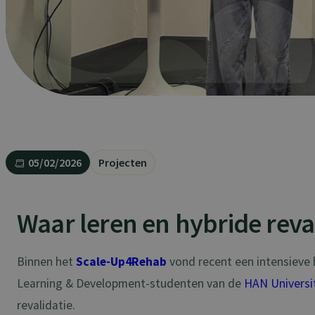
05/02/2026
Projecten
Waar leren en hybride reva
Binnen het
Scale-Up4Rehab
vond recent een intensieve
Learning & Development-studenten van de
HAN Universit
revalidatie.