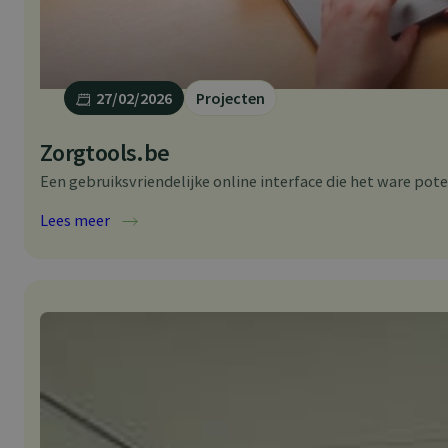
27/02/2026
Projecten
Zorgtools.be
Een gebruiksvriendelijke online interface die het ware pote
:
Lees meer
Zorgtools.be