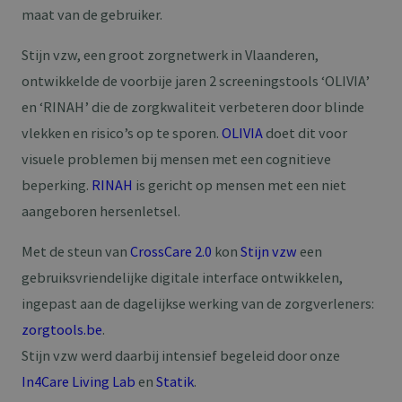
maat van de gebruiker.
Stijn vzw, een groot zorgnetwerk in Vlaanderen,
ontwikkelde de voorbije jaren 2 screeningstools ‘OLIVIA’
en ‘RINAH’ die de zorgkwaliteit verbeteren door blinde
vlekken en risico’s op te sporen.
OLIVIA
doet dit voor
visuele problemen bij mensen met een cognitieve
beperking.
RINAH
is gericht op mensen met een niet
aangeboren hersenletsel.
Met de steun van
CrossCare 2.0
kon
Stijn vzw
een
gebruiksvriendelijke digitale interface ontwikkelen,
ingepast aan de dagelijkse werking van de zorgverleners:
zorgtools.be
.
Stijn vzw werd daarbij intensief begeleid door onze
In4Care Living Lab
en
Statik
.