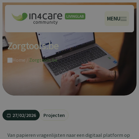
MENU
Zorgtools.be
Home
/
Zorgtools.be
27/02/2026
Projecten
Van papieren vragenlijsten naar een digitaal platform op